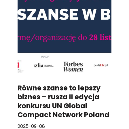
Równe szanse to lepszy
biznes – rusza II edycja
konkursu UN Global
Compact Network Poland
2025-09-08