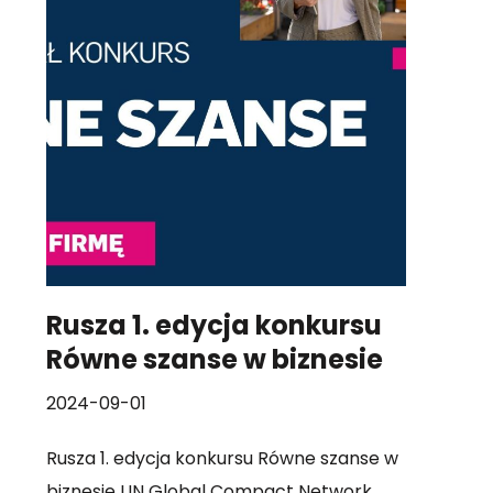
Rusza 1. edycja konkursu
Równe szanse w biznesie
2024-09-01
Rusza 1. edycja konkursu Równe szanse w
biznesie UN Global Compact Network