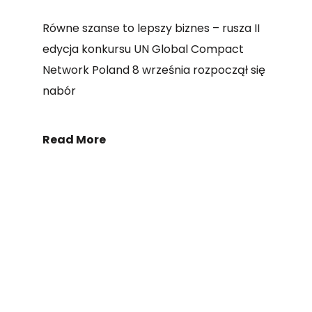
Równe szanse to lepszy biznes – rusza II
edycja konkursu UN Global Compact
Network Poland 8 września rozpoczął się
nabór
Read More