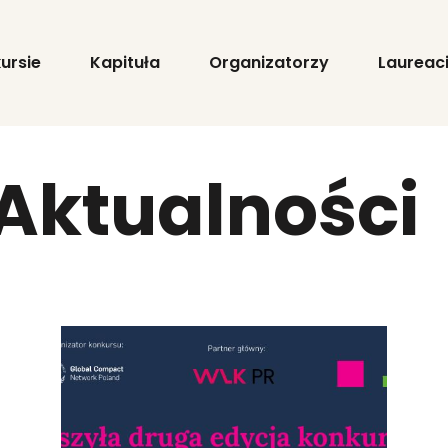
ursie
Kapituła
Organizatorzy
Laureac
 Aktualności