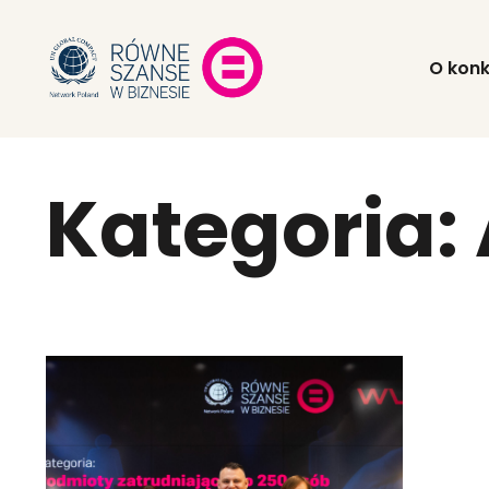
O konk
Kategoria: