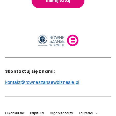
Kliknij tutaj
Skontaktuj się z nami:
kontakt@rowneszansewbiznesie.pl
O konkursie
Kapituła
Organizatorzy
Laureaci