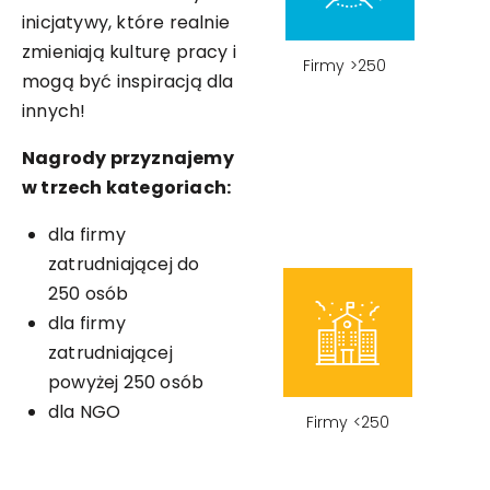
inicjatywy, które realnie
zmieniają kulturę pracy i
Firmy >250
mogą być inspiracją dla
innych!
Nagrody przyznajemy
w trzech kategoriach:
dla firmy
zatrudniającej do
250 osób
dla firmy
zatrudniającej
powyżej 250 osób
dla NGO
Firmy <250