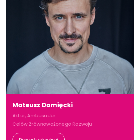
Mateusz Damięcki
Aktor, Ambasador
Celów Zrównoważonego Rozwoju
Dowiedz się więcej