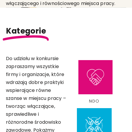
włączającego i równościowego miejsca pracy.
Kategorie
Do udziału w konkursie
zapraszamy wszystkie
firmy i organizacje, które
wdrażają dobre praktyki
wspierające równe
szanse w miejscu pracy –
NGO
tworząc włączające,
sprawiedliwe i
różnorodne środowisko
zawodowe. Pokażmy