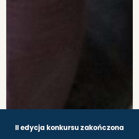
II edycja konkursu zakończona