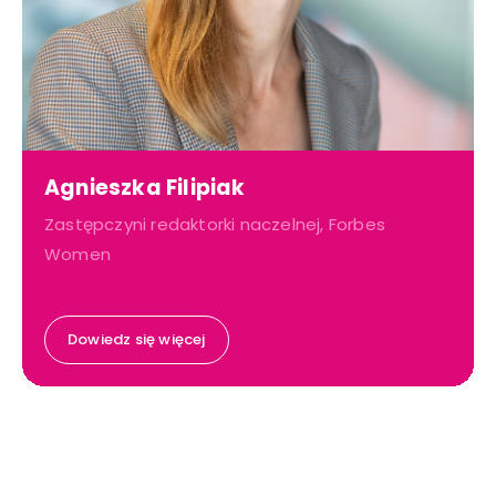
Agnieszka Filipiak
Zastępczyni redaktorki naczelnej, Forbes
Women
Dowiedz się więcej