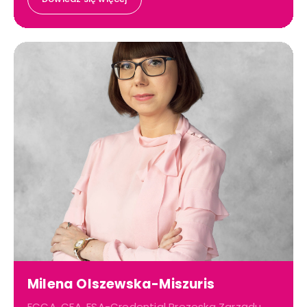
Milena Olszewska-Miszuris
FCCA, CFA, FSA-Credential Prezeska Zarządu