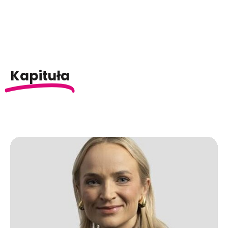
Kapituła