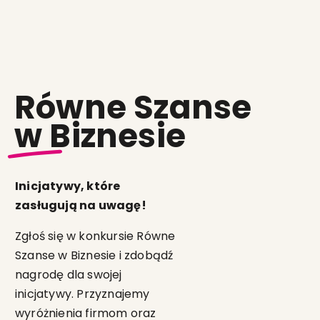
Równe Szanse
w Biznesie
Inicjatywy, które
zasługują na uwagę!
Zgłoś się w konkursie Równe
Szanse w Biznesie i zdobądź
nagrodę dla swojej
inicjatywy. Przyznajemy
wyróżnienia firmom oraz