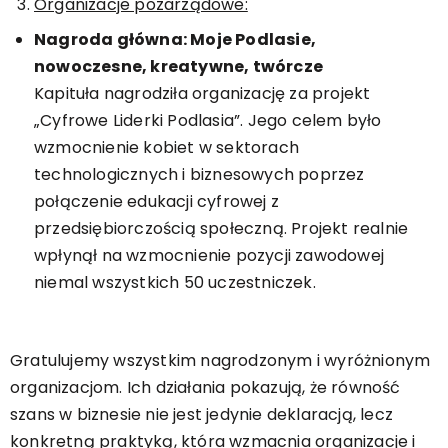
Organizacje pozarządowe:
Nagroda główna: Moje Podlasie,
nowoczesne, kreatywne, twórcze
Kapituła nagrodziła organizację za projekt
„Cyfrowe Liderki Podlasia”. Jego celem było
wzmocnienie kobiet w sektorach
technologicznych i biznesowych poprzez
połączenie edukacji cyfrowej z
przedsiębiorczością społeczną. Projekt realnie
wpłynął na wzmocnienie pozycji zawodowej
niemal wszystkich 50 uczestniczek.
Gratulujemy wszystkim nagrodzonym i wyróżnionym
organizacjom. Ich działania pokazują, że równość
szans w biznesie nie jest jedynie deklaracją, lecz
konkretną praktyką, która wzmacnia organizacje i