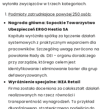
wyłoniła zwycięzców w trzech kategoriach.
Podmioty zatrudniające powyżej 250 osób:
Nagroda główna: Sopockie Towarzystwo
Ubezpieczeń ERGO Hestia SA
Kapituła wyróżniła spółkę za łączenie działań
systemowych z praktycznym wsparciem dla
pracowników. Szczególną uwagę zwrócono na
powołanie Rady ds. DEI – organu doradczego
przy zarządzie, którego celem jest
identyfikowanie i eliminowanie barier dla grup
defaworyzowanych.
Wyróżnienie specjalne: IKEA Retail
Firma została doceniona za całokształt działań
realizowanych na rzecz równości i
transparentność wynagrodzeń. To przykład
długofalowego, strategicznego podejścia do