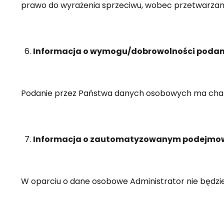
prawo do wyrażenia sprzeciwu, wobec przetwarzani
Informacja o wymogu/dobrowolności podan
Podanie przez Państwa danych osobowych ma chara
Informacja o zautomatyzowanym podejmowan
W oparciu o dane osobowe Administrator nie będzi