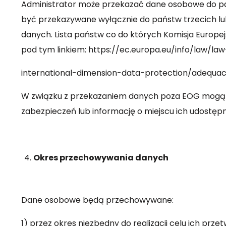
Administrator może przekazać dane osobowe do pa
być przekazywane wyłącznie do państw trzecich lu
danych. Lista państw co do których Komisja Europe
pod tym linkiem: https://ec.europa.eu/info/law/la
international-dimension-data-protection/adequac
W związku z przekazaniem danych poza EOG mogą P
zabezpieczeń lub informację o miejscu ich udostępn
Okres przechowywania danych
Dane osobowe będą przechowywane:
1) przez okres niezbędny do realizacji celu ich prz