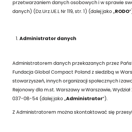
przetwarzaniem danych osobowych i w sprawie swo
danych) (Dz.Urz.UE.L Nr 119, str. 1) (dalej jako „
RODO
”
Administrator danych
Administratorem danych przekazanych przez Państwa
Fundacja Global Compact Poland z siedzibą w Warszaw
stowarzyszeń, innych organizacji społecznych i za
Rejonowy dla m.st. Warszawy w Warszawie, Wydzia
037-08-54 (dalej jako „
Administrator
”).
Z Administratorem można skontaktować się przesył