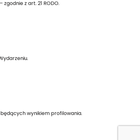
 zgodnie z art. 21 RODO.
 Wydarzeniu.
 będących wynikiem profilowania.