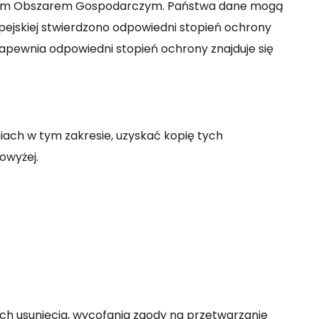
ejskim Obszarem Gospodarczym. Państwa dane mogą
ejskiej stwierdzono odpowiedni stopień ochrony
zapewnia odpowiedni stopień ochrony znajduje się
ch w tym zakresie, uzyskać kopię tych
powyżej.
 ich usunięcia, wycofania zgody na przetwarzanie