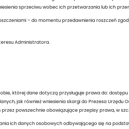
esienia sprzeciwu wobec ich przetwarzania lub ich przen
 roszczeniami – do momentu przedawnienia roszczeń zgo
teresu Administratora.
ie, której dane dotyczą przysługuje prawa do: dostępu 
anych, jak również wniesienia skargi do Prezesa Urzędu
 przez powszechnie obowiązujące przepisy prawa, w szc
ia ich danych osobowych odbywającego się na podstawie ar