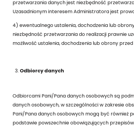
przetwarzania danych jest niezbędność przetwarza
Uzasadnionym interesem Administratora jest prowadze
4) ewentualnego ustalenia, dochodzenia lub obron
niezbędność przetwarzania do realizacji prawnie u
możliwość ustalenia, dochodzenia lub obrony przed ro
Odbiorcy danych
Odbiorcami Pani/Pana danych osobowych są podmiot
danych osobowych, w szczególności w zakresie obsług
Pani/Pana danych osobowych mogą być również pod
podstawie powszechnie obowiązujących przepisó