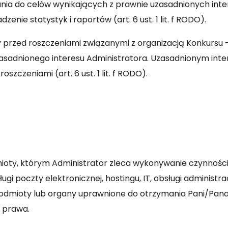
nia do celów wynikających z prawnie uzasadnionych inte
nie statystyk i raportów (art. 6 ust. 1 lit. f RODO).
y przed roszczeniami związanymi z organizacją Konkursu
zasadnionego interesu Administratora. Uzasadnionym int
szczeniami (art. 6 ust. 1 lit. f RODO).
y, którym Administrator zleca wykonywanie czynności, 
i poczty elektronicznej, hostingu, IT, obsługi administra
mioty lub organy uprawnione do otrzymania Pani/Pana 
w prawa.