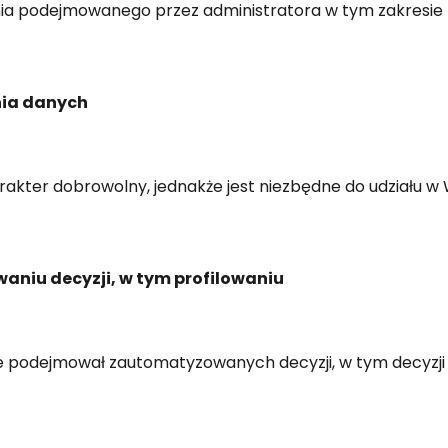
a podejmowanego przez administratora w tym zakresie –
ia danych
kter dobrowolny, jednakże jest niezbędne do udziału w
iu decyzji, w tym profilowaniu
e podejmował zautomatyzowanych decyzji, w tym decyzji