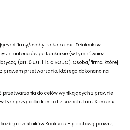
zającymi firmy/osoby do Konkursu. Działania w
nych materiałów po Konkursie (w tym również
zą (art. 6 ust. 1 lit. a RODO). Osoba/firma, której
z prawem przetwarzania, którego dokonano na
ć przetwarzania do celów wynikających z prawnie
 w tym przypadku kontakt z uczestnikami Konkursu
 z liczbą uczestników Konkursu – podstawą prawną