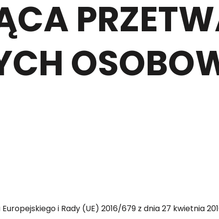
ĄCA PRZETW
YCH OSOBO
tu Europejskiego i Rady (UE) 2016/679 z dnia 27 kwietnia 2