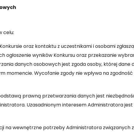
bowych
 celu:
 w Konkursie oraz kontaktu z uczestnikami i osobami zgłas
ch ogłoszenie wyników Konkursu oraz przekazanie wybra
ia danych osobowych jest zgoda osoby, której dane dotyc
m momencie. Wycofanie zgody nie wpływa na zgodność 
 podstawą prawną przetwarzania danych jest niezbędnoś
nistratora. Uzasadnionym interesem Administratora jest
zacji na wewnętrzne potrzeby Administratora związanych