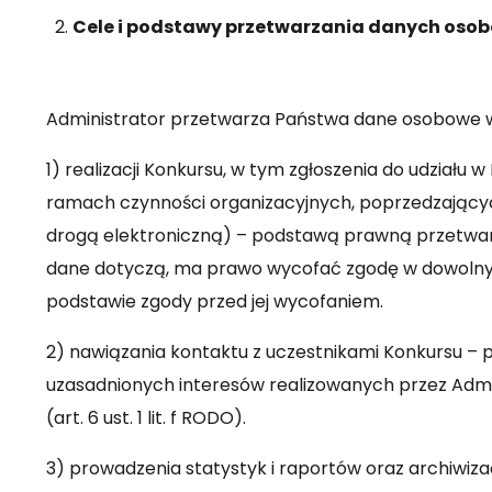
Cele i podstawy przetwarzania danych oso
Administrator przetwarza Państwa dane osobowe w
1) realizacji Konkursu, w tym zgłoszenia do udziału
ramach czynności organizacyjnych, poprzedzający
drogą elektroniczną) – podstawą prawną przetwarzan
dane dotyczą, ma prawo wycofać zgodę w dowolny
podstawie zgody przed jej wycofaniem.
2) nawiązania kontaktu z uczestnikami Konkursu –
uzasadnionych interesów realizowanych przez Admi
(art. 6 ust. 1 lit. f RODO).
3) prowadzenia statystyk i raportów oraz archiwi