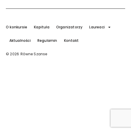
O konkursie
Kapituła
Organizatorzy
Laureaci
Aktualności
Regulamin
Kontakt
© 2026
Równe Szanse